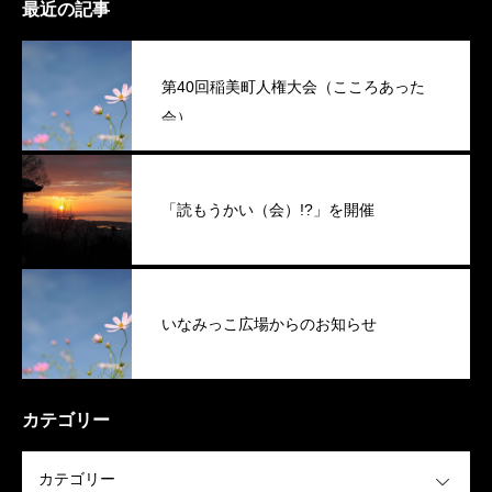
最近の記事
第40回稲美町人権大会（こころあった
会）
「読もうかい（会）!?」を開催
いなみっこ広場からのお知らせ
カテゴリー
OPEN