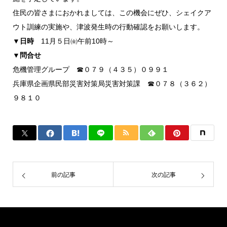
住民の皆さまにおかれましては、この機会にぜひ、シェイクア
ウト訓練の実施や、津波発生時の行動確認をお願いします。
▼日時
11月５日㈮午前10時～
▼問合せ
危機管理グループ ☎０７９（４３５）０９９１
兵庫県企画県民部災害対策局災害対策課 ☎０７８（３６２）
９８１０
前の記事
次の記事