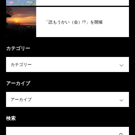
「読もうかい（会）!?」を開催
カテゴリー
OPEN
アーカイブ
OPEN
検索