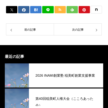
前の記事
次の記事
最近の記事
2026 INAMI創業塾 稲美町創業支援事業
第40回稲美町人権大会（こころあった
会）