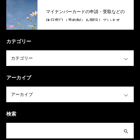
マイナンバーカードの申請・受取などの
休日窓口（予約制）を開設しています
（稲美町）
カテゴリー
OPEN
アーカイブ
OPEN
検索