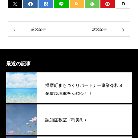
前の記事
次の記事
最近の記事
播磨町まちづくりパートナー事業令和８
年度採択事業を紹介します
認知症教室（稲美町）