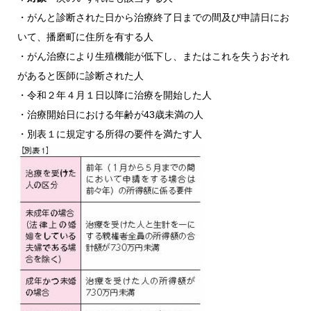
・がんと診断された日から治療終了日までの間及び申請日にお
いて、播磨町に住所を有する人
・がん治療により生殖機能が低下し、またはこれを失うおそれ
があると医師に診断された人
・令和２年４月１日以降に治療を開始した人
・治療開始日における年齢が43歳未満の人
・別表１に規定する所得の要件を満たす人