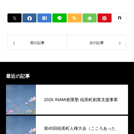
前の記事
次の記事
最近の記事
2026 INAMI創業塾 稲美町創業支援事業
第40回稲美町人権大会（こころあった