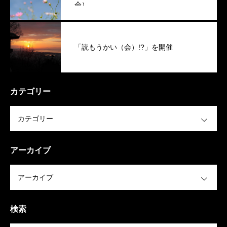
会）
「読もうかい（会）!?」を開催
カテゴリー
OPEN
アーカイブ
OPEN
検索