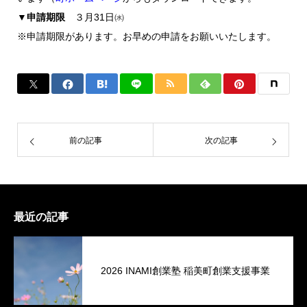
▼申請期限
３月31日㈬
※申請期限があります。お早めの申請をお願いいたします。
前の記事
次の記事
最近の記事
2026 INAMI創業塾 稲美町創業支援事業