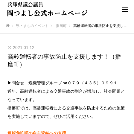
県・まちのイベント
播磨町
高齢運転者の事故防止を支援します！（播磨町）
ホーム
2021.01.12
高齢運転者の事故防止を支援します！（播
磨町）
▶問合せ 危機管理グループ ☎０７９（４３５）０９９１
近年、高齢運転者による交通事故の割合が増加し、社会問題と
なっています。
播磨町では、高齢運転者による交通事故を防止するための施策
を実施していますので、ぜひご活用ください。
運転免許証の自主返納への支援