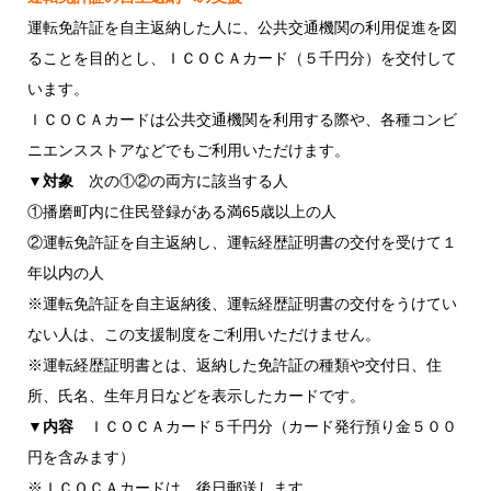
運転免許証を自主返納した人に、公共交通機関の利用促進を図
ることを目的とし、ＩＣＯＣＡカード（５千円分）を交付して
います。
ＩＣＯＣＡカードは公共交通機関を利用する際や、各種コンビ
ニエンスストアなどでもご利用いただけます。
▼対象
次の①②の両方に該当する人
①播磨町内に住民登録がある満65歳以上の人
②運転免許証を自主返納し、運転経歴証明書の交付を受けて１
年以内の人
※運転免許証を自主返納後、運転経歴証明書の交付をうけてい
ない人は、この支援制度をご利用いただけません。
※運転経歴証明書とは、返納した免許証の種類や交付日、住
所、氏名、生年月日などを表示したカードです。
▼内容
ＩＣＯＣＡカード５千円分（カード発行預り金５００
円を含みます）
※ＩＣＯＣＡカードは、後日郵送します。