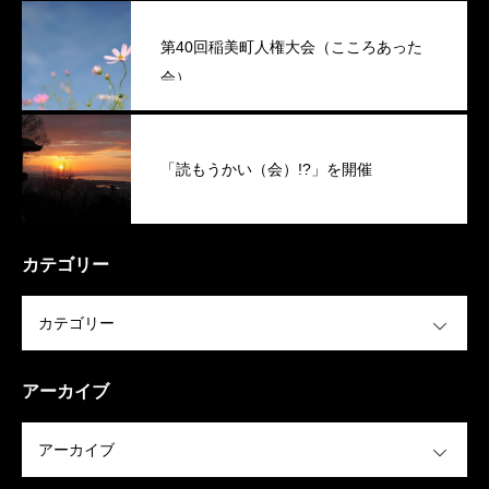
第40回稲美町人権大会（こころあった
会）
「読もうかい（会）!?」を開催
カテゴリー
OPEN
アーカイブ
OPEN