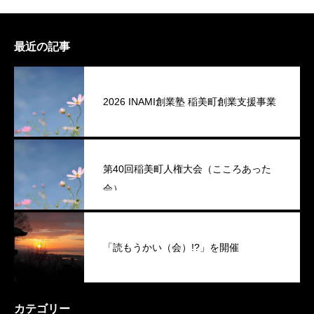
最近の記事
2026 INAMI創業塾 稲美町創業支援事業
第40回稲美町人権大会（こころあった
会）
「読もうかい（会）!?」を開催
カテゴリー