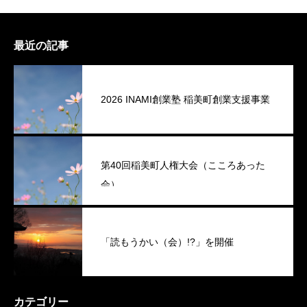
最近の記事
2026 INAMI創業塾 稲美町創業支援事業
第40回稲美町人権大会（こころあった
会）
「読もうかい（会）!?」を開催
カテゴリー