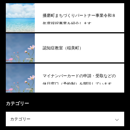
播磨町まちづくりパートナー事業令和８
年度採択事業を紹介します
認知症教室（稲美町）
マイナンバーカードの申請・受取などの
休日窓口（予約制）を開設しています
（稲美町）
カテゴリー
OPEN