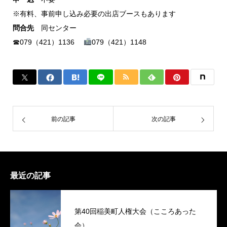
※有料、事前申し込み必要の出店ブースもあります
問合先
同センター
☎079（421）1136
079（421）1148
前の記事
次の記事
最近の記事
第40回稲美町人権大会（こころあった
会）