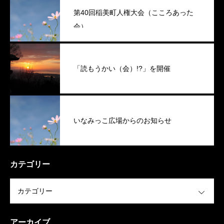
第40回稲美町人権大会（こころあった
会）
「読もうかい（会）!?」を開催
いなみっこ広場からのお知らせ
カテゴリー
OPEN
アーカイブ