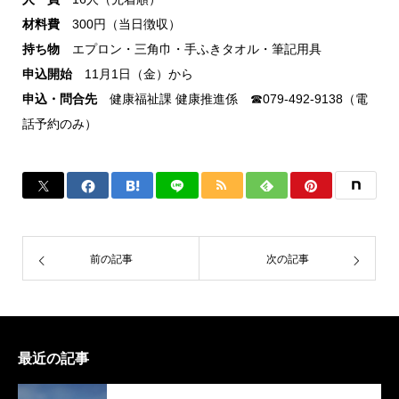
材料費
300円（当日徴収）
持ち物
エプロン・三角巾・手ふきタオル・筆記用具
申込開始
11月1日（金）から
申込・問合先
健康福祉課 健康推進係 ☎079-492-9138（電
話予約のみ）
前の記事
次の記事
最近の記事