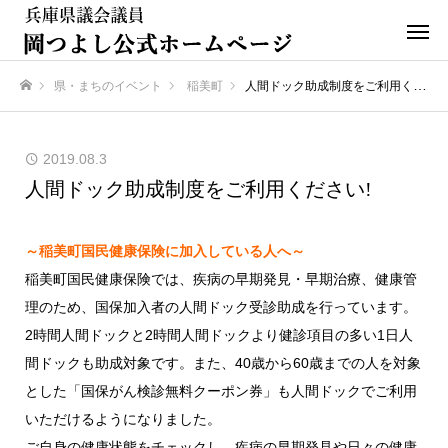
県・まちのイベント
稲美町
人間ドック助成制度をご利用ください!
ホーム
2019.08.3
人間ドック助成制度をご利用ください!
～稲美町国民健康保険に加入している人へ～
稲美町国民健康保険では、疾病の早期発見・早期治療、健康管
理のため、国保加入者の人間ドック受診助成を行っています。
2時間人間ドックと2時間人間ドックより健診項目の多い1日人
間ドックも助成対象です。また、40歳から60歳までの人を対象
とした「国保がん検診無料クーポン券」も人間ドックでご利用
いただけるようになりました。
ご自身の健康状態をチェックし、疾病の早期発見や日々の健康