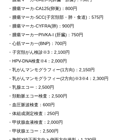
・腫瘍マーカ-CA125(卵巣)：800円
・腫瘍マーカ-SCC(子宮頚部・肺・食道)：575円
・腫瘍マーカ-CYFRA(肺)：900円
・腫瘍マーカ一PIVKA-I (肝臓)：750円
・心筋マーカ一(BNP)：700円
・子宮頚がん検診※3：2,100円
・HPV-DNA検査※4：2,000円
・乳がんマンモグラフィー(1方向)：2,150円
・乳がんマンモグラフィー(2方向)※3※4：2,300円
・乳腺エコー：2,500円
・頚動脈エコー検査：2,500円
・血圧脈波検査：600円
・体組成測定検査：250円
・甲状腺血液検査：2,000円
・甲状腺エコー：2,500円
・胸部X線正面方向と側面方向撮影：1,230円