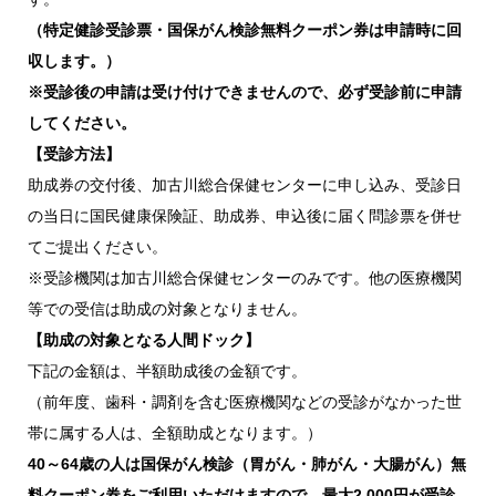
（特定健診受診票・国保がん検診無料クーポン券は申請時に回
収します。）
※受診後の申請は受け付けできませんので、必ず受診前に申請
してください。
【受診方法】
助成券の交付後、加古川総合保健センターに申し込み、受診日
の当日に国民健康保険証、助成券、申込後に届く問診票を併せ
てご提出ください。
※受診機関は加古川総合保健センターのみです。他の医療機関
等での受信は助成の対象となりません。
【助成の対象となる人間ドック】
下記の金額は、半額助成後の金額です。
（前年度、歯科・調剤を含む医療機関などの受診がなかった世
帯に属する人は、全額助成となります。）
40～64歳の人は国保がん検診（胃がん・肺がん・大腸がん）無
料クーポン券をご利用いただけますので、最大2,000円が受診