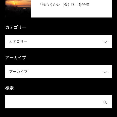
「読もうかい（会）!?」を開催
カテゴリー
OPEN
アーカイブ
OPEN
検索