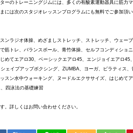
ターのトレーニングジムには、多くの有酸素運動器具に筋力マ
まには次のスタジオレッスンプログラムにも無料でご参加頂い
スンラジオ体操、めざましストレッチ、ストレッチ、ウェーブ
で筋トレ、バランスボール、青竹体操、セルフコンディショニ
じめてエアロ30、ベーシックエアロ45、エンジョイエアロ45
、シェイプアップボクシング、ZUMBA、ヨーガ、ピラティス
ッスン水中ウォーキング、ヌードルエクササイズ、はじめてア
ム、四泳法の基礎練習
す。詳しくはお問い合わせください。