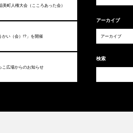
回稲美町人権大会（こころあった会）
アーカイブ
うかい（会）!?」を開催
検索
っこ広場からのお知らせ