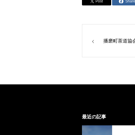
Post
Shar
播磨町茶道協会
最近の記事