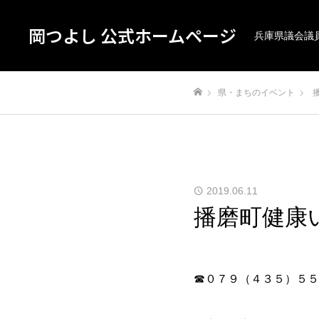
岡つよし 公式ホームページ
兵庫県議会議
県・まちのイベント
ホーム
2019.06.11
播磨町健康
☎０７９（４３５）５５