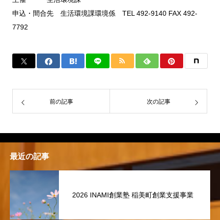
申込・間合先 生活環境課環境係 TEL 492-9140 FAX 492-
7792
前の記事
次の記事
最近の記事
2026 INAMI創業塾 稲美町創業支援事業