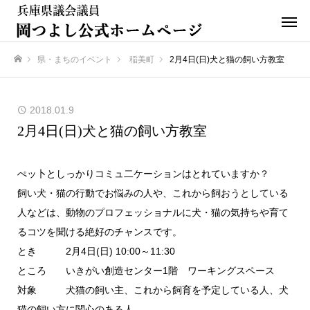
県・まちのイベント
稲美町
2月4日(日)犬と猫の飼い方教室
ホーム
2018.01.9
2月4日(日)犬と猫の飼い方教室
ぺッ卜としっかりコミュ二ケーションはとれていますか？
飼い犬・猫の行動でお悩みの人や、これから飼おうとしている
人などは、動物のプロフェッショナルに犬・猫の気持ちや育て
るコツを聞ける絶好のチャンスです。
とき 2月4日(日) 10:00～11:30
ところ いきがい創造センター1階 ワーキングスペース
対象 犬猫の飼い主、これから飼育を予定している人、犬
猫の飼い方に関心のある人