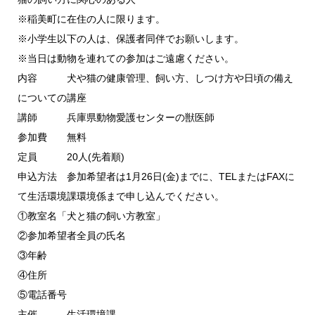
※稲美町に在住の人に限ります。
※小学生以下の人は、保護者同伴でお願いします。
※当日は動物を連れての参加はご遠慮ください。
内容 犬や猫の健康管理、飼い方、しつけ方や日頃の備え
についての講座
講師 兵庫県動物愛護センターの獣医師
参加費 無料
定員 20人(先着順)
申込方法 参加希望者は1月26日(金)までに、TELまたはFAXに
て生活環境課環境係まで申し込んでください。
①教室名「犬と猫の飼い方教室」
②参加希望者全員の氏名
③年齢
④住所
⑤電話番号
主催 生活環境課