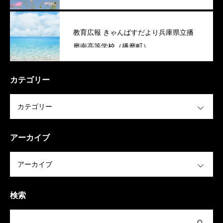
教育広報 きゃんぱすだより兵庫県立播
磨南高等学校（播磨町）
カテゴリー
OPEN
アーカイブ
OPEN
検索