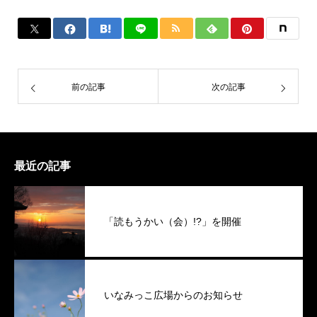
前の記事
次の記事
最近の記事
「読もうかい（会）!?」を開催
いなみっこ広場からのお知らせ