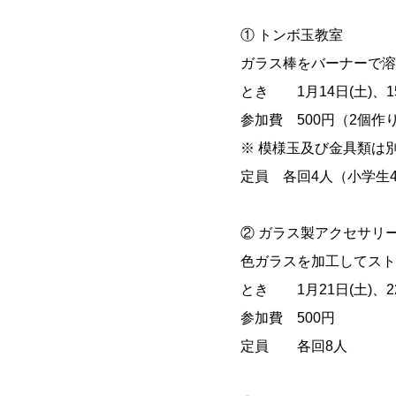
① トンボ玉教室
ガラス棒をバーナーで溶
とき 1月14日(土)、15日
参加費 500円（2個作
※ 模様玉及び金具類は
定員 各回4人（小学生
② ガラス製アクセサリ
色ガラスを加工してスト
とき 1月21日(土)、22日
参加費 500円
定員 各回8人