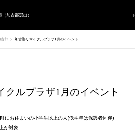
員（加古郡選出）
加古郡
加古郡リサイクルプラザ1月のイベント
イクルプラザ1月のイベント
町にお住まいの小学生以上の人(低学年は保護者同伴)
以上が対象