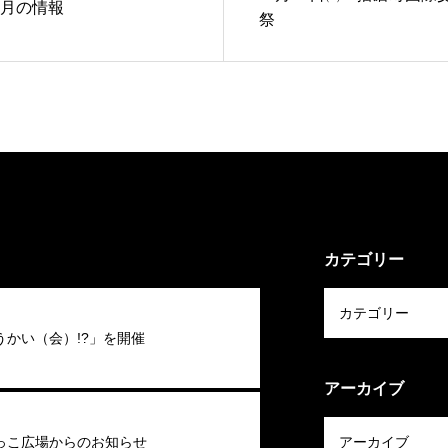
1月の情報
祭
カテゴリー
うかい（会）!?」を開催
アーカイブ
っこ広場からのお知らせ