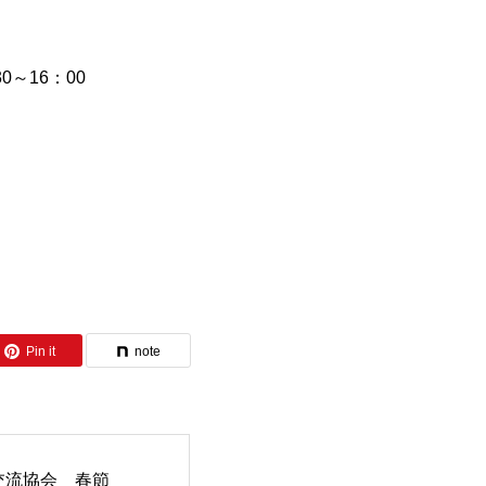
0～16：00
Pin it
note
交流協会 春節