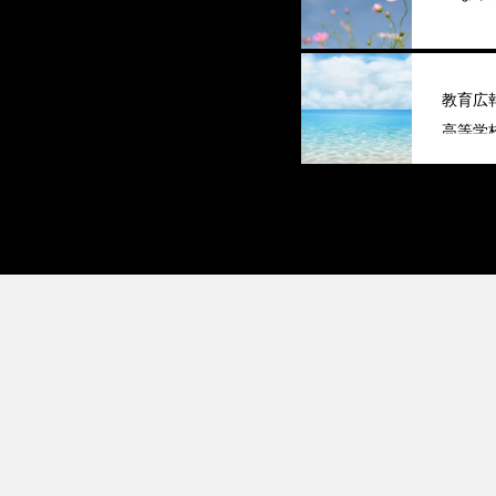
教育広
高等学