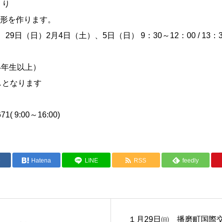
くり
形を作ります。
日（日）2月4日（土）、5日（日） 9：30～12：00 / 13：3
4年生以上）
しとなります
 9:00～16:00)
e
Hatena
LINE
RSS
feedly
１月29日㈰ 播磨町国際