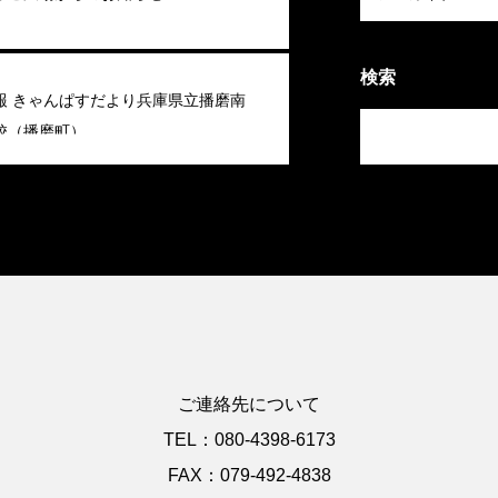
検索
報 きゃんぱすだより兵庫県立播磨南
校（播磨町）
ご連絡先について
TEL：080-4398-6173
FAX：079-492-4838