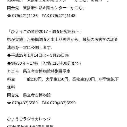
問合先 東播磨生活創造センター「かこむ」
☎ 079(421)1136 FAX 079(421)1148
「ひょうごの遺跡2017－調査研究速報－」
県が実施した発掘調査と出土品整理から、最新の考古学の調査
成果を一堂に公開します。
◆平成29年1月14日㊏～3月26日㊐
◆9時30分～17時（入場は16時30分まで）
ところ 県立考古博物館特別展示室
料金 一般210円、大学生150円、高校生100円、中学生以下
無料
問合先 県立考古博物館
☎ 079(437)5589 FAX 079(437)5599
ひょうごラジオカレッジ
(高齢者放送大学)学生募集