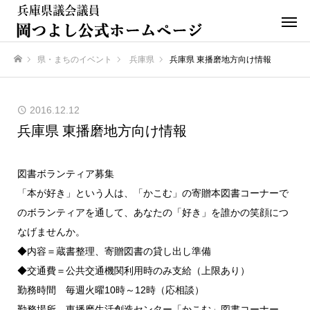
県・まちのイベント
兵庫県
兵庫県 東播磨地方向け情報
ホーム
2016.12.12
兵庫県 東播磨地方向け情報
図書ボランティア募集
「本が好き」という人は、「かこむ」の寄贈本図書コーナーで
のボランティアを通して、あなたの「好き」を誰かの笑顔につ
なげませんか。
◆内容＝蔵書整理、寄贈図書の貸し出し準備
◆交通費＝公共交通機関利用時のみ支給（上限あり）
勤務時間 毎週火曜10時～12時（応相談）
勤務場所 東播磨生活創造センター「かこむ」図書コーナー