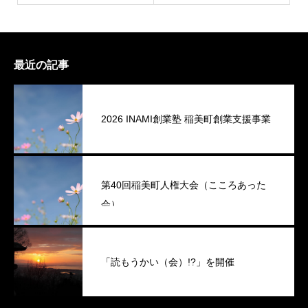
最近の記事
2026 INAMI創業塾 稲美町創業支援事業
第40回稲美町人権大会（こころあった
会）
「読もうかい（会）!?」を開催