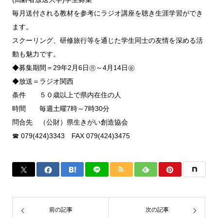
毎月送付される教材を参考にラジオ講座を聴き生涯学習ができ
ます。
スクーリング、研修旅行等を通じた学生同士の友情を深める活
動も魅力です。
◆募集期間＝29年2月6日㊊～4月14日㊎
◆放送＝ラジオ関西
条件 ５０歳以上で県内在住の人
時間 毎週土曜7時～7時30分
問合先 （公財）県生きがい創造協会
☎ 079(424)3343 FAX 079(424)3475
前の記事
次の記事