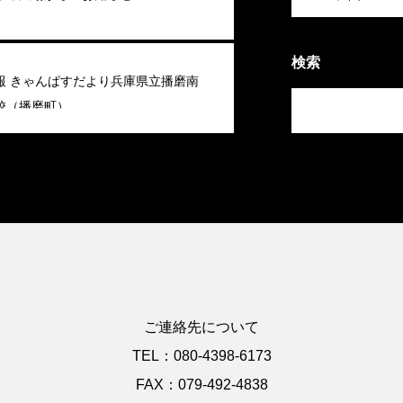
検索
報 きゃんぱすだより兵庫県立播磨南
校（播磨町）
ご連絡先について
TEL：080-4398-6173
FAX：079-492-4838