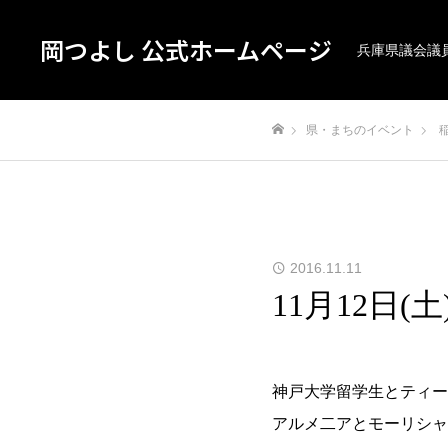
岡つよし 公式ホームページ
兵庫県議会議
県・まちのイベント
ホーム
2016.11.11
11月12日
神戸大学留学生とティー
アルメ二アとモーリシャ