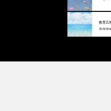
教育広
高等学