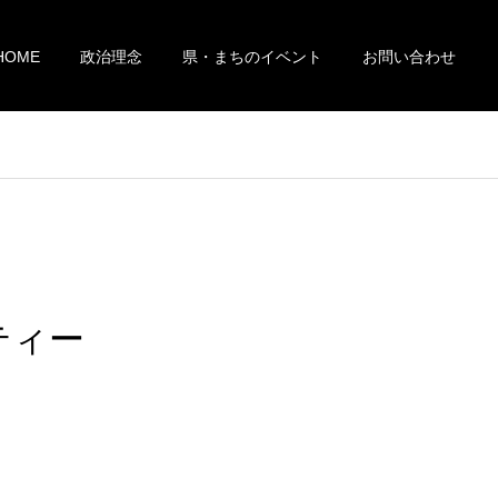
HOME
政治理念
県・まちのイベント
お問い合わせ
ティー