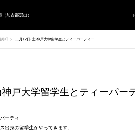
員（加古郡選出）
稲美町
11月12日(土)神戸大学留学生とティーパーティー
(土)神戸大学留学生とティーパー
パーティ
ス出身の留学生がやってきます。