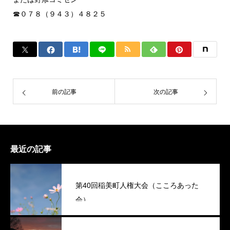
☎０７８（９４３）４８２５
前の記事
次の記事
最近の記事
第40回稲美町人権大会（こころあった
会）