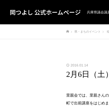
岡つよし 公式ホームページ
兵庫県議会議
県・まちのイベント
ホーム
2016.01.14
2月6日（
里親会では、里親さんの
町で出前講座をはじめま