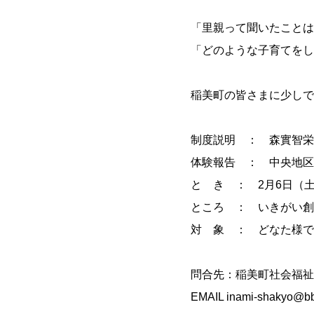
「里親って聞いたことは
「どのような子育てをし
稲美町の皆さまに少しで
制度説明 ： 森實智栄
体験報告 ： 中央地区
と き ： 2月6日（土）1
ところ ： いきがい創
対 象 ： どなた様で
問合先：稲美町社会福祉協議会 
EMAIL inami-shakyo@bb