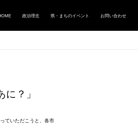
HOME
政治理念
県・まちのイベント
お問い合わせ
あに？」
っていただこうと、各市