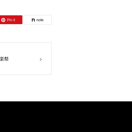
Pin it
note
音楽祭