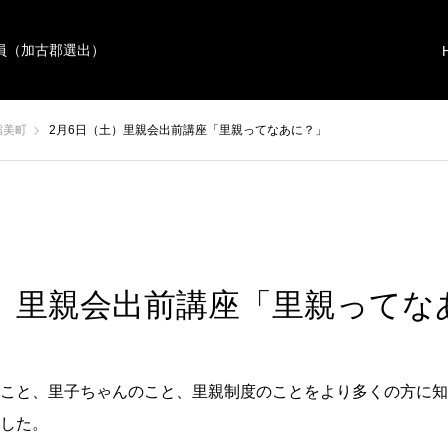
員（加古郡選出）
稲美町
2月6日（土）里親会出前講座「里親ってなあに？」
土）里親会出前講座「里親ってな
こと、里子ちゃんのこと、里親制度のことをより多くの方に知
した。