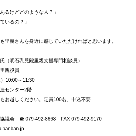
あるけどどのような人？」
ているの？」
も里親さんを身近に感じていただければと思います。
氏（明石乳児院里親支援専門相談員）
里親役員
0:00～11:30
造センター2階
もお越しください。定員100名、申込不要
☎ 079-492-8668 FAX 079-492-9170
.banban.jp