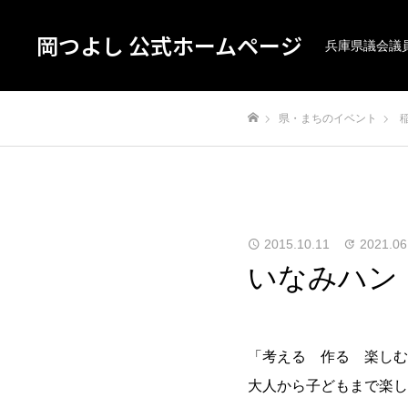
岡つよし 公式ホームページ
兵庫県議会議
県・まちのイベント
ホーム
2015.10.11
2021.06
いなみハン
「考える 作る 楽しむ
大人から子どもまで楽し