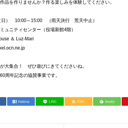
作品を作りませんか？作る楽しみを体験してください。
日） 10:00～15:00 （雨天決行 荒天中止）
ミュニティセンター（役場新館4階）
e ＆ Luz-Mari
.ocn.ne.jp
が大集合！ ぜひ遊びにきてくださいね。
60周年記念の協賛事業です。
e
Hatena
LINE
RSS
feedly