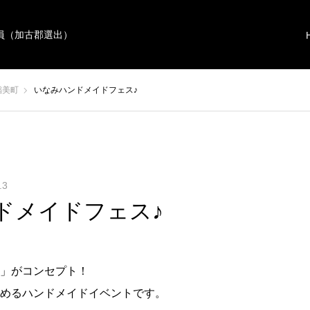
員（加古郡選出）
稲美町
いなみハンドメイドフェス♪
.3
ドメイドフェス♪
」がコンセプト！
めるハンドメイドイベントです。