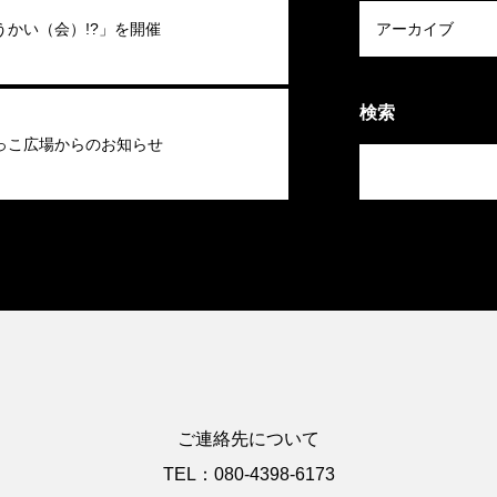
うかい（会）!?」を開催
検索
っこ広場からのお知らせ
ご連絡先について
TEL：080-4398-6173