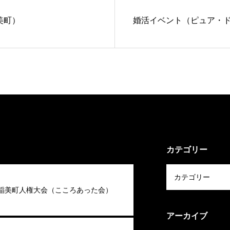
美町）
婚活イベント（ピュア・
カテゴリー
回稲美町人権大会（こころあった会）
アーカイブ