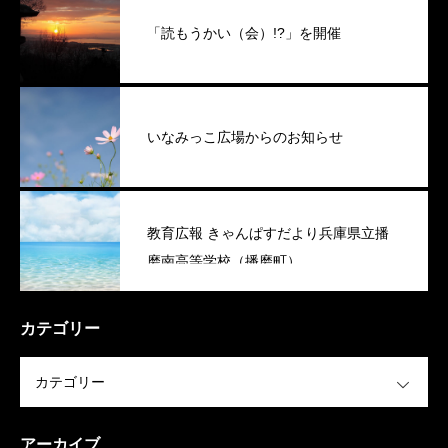
「読もうかい（会）!?」を開催
いなみっこ広場からのお知らせ
教育広報 きゃんぱすだより兵庫県立播
磨南高等学校（播磨町）
カテゴリー
OPEN
アーカイブ