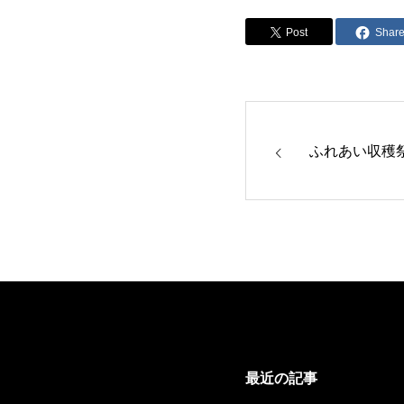
Post
Shar
ふれあい収穫祭
最近の記事