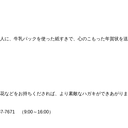
人に、牛乳パックを使った紙すきで、心のこもった年賀状を送
花などをお持ちくだされば、より素敵なハガキができあがりま
7671 （9:00～16:00）