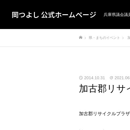
岡つよし 公式ホームページ
兵庫県議会議
県・まちのイベント
ホーム
2014.10.31
2021.06
加古郡リサ
加古郡リサイクルプラザ