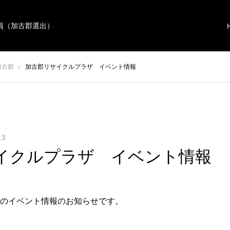
員（加古郡選出）
加古郡
加古郡リサイクルプラザ イベント情報
.3
イクルプラザ イベント情報
のイベント情報のお知らせです。