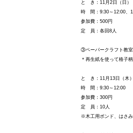
と き：11月2日（日）
時 間：9:30～12:00、13
参加費：500円
定 員：各回8人
③ペーパークラフト教室
＊再生紙を使って格子柄
と き：11月13日（木
時 間：9:30～12:00
参加費：300円
定 員：10人
※木工用ボンド、はさみ