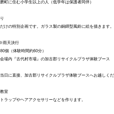
磨町に住む小学生以上の人（低学年は保護者同伴）
り
だけの特別企画です。ガラス製の銅鐸型風鈴に絵を描きます。
）※雨天決行
180個（体験時間約60分）
会場内『古代村市場』の加古郡リサイクルプラザ体験ブース
当日に直接、加古郡リサイクルプラザ体験ブースへお越しくだ
教室
トラップやヘアアクセサリーなどを作ります。