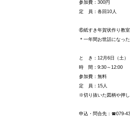
参加費：300円
定 員：各回10人
⑥紙すき年賀状作り教室
＊一年間お世話になった
と き：12月6日（土）
時 間：9:30～12:00
参加費：無料
定 員：15人
※切り抜いた図柄や押し
申込・問合先：☎079-437-