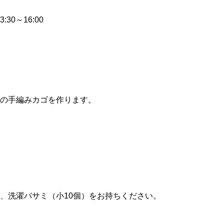
:30～16:00
の手編みカゴを作ります。
）
、洗濯バサミ（小10個）をお持ちください。