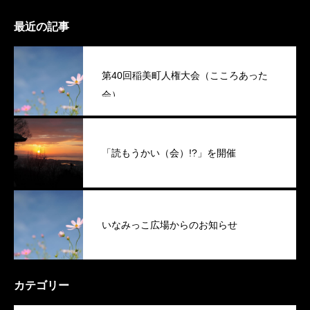
最近の記事
第40回稲美町人権大会（こころあった
会）
「読もうかい（会）!?」を開催
いなみっこ広場からのお知らせ
カテゴリー