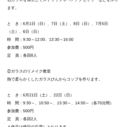
ます。
と き：6月1日（日）、7日（土）、8日（日）、7月5日
（土）、6日（日）
時 間：9:30～12:00、13:30～16:00
参加費：500円
定 員：各回8人
②ガラスのリメイク教室
熱で柔らかくしたガラスびんからコップを作ります。
と き：6月21日（土）、22日（日）
時 間：9:30～、10:50～、13:30～、14:50～（各70分間）
参加費：500円
定 員：各回2人
＊作品は後日の引渡しとなります。