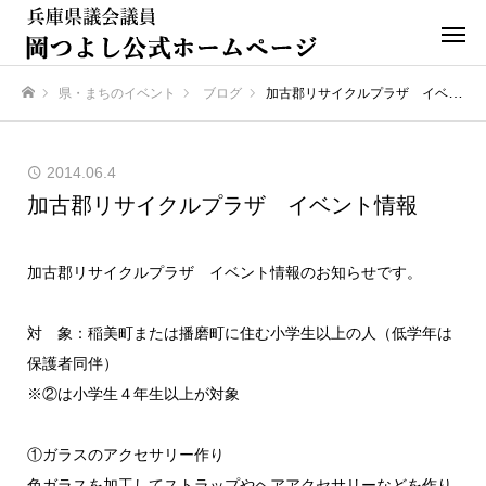
県・まちのイベント
ブログ
加古郡リサイクルプラザ イベント情報
ホーム
2014.06.4
加古郡リサイクルプラザ イベント情報
加古郡リサイクルプラザ イベント情報のお知らせです。
対 象：稲美町または播磨町に住む小学生以上の人（低学年は
保護者同伴）
※②は小学生４年生以上が対象
①ガラスのアクセサリー作り
色ガラスを加工してストラップやヘアアクセサリーなどを作り