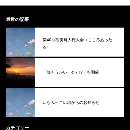
最近の記事
第40回稲美町人権大会（こころあった
会）
「読もうかい（会）!?」を開催
いなみっこ広場からのお知らせ
カテゴリー