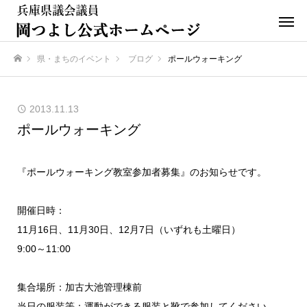
県・まちのイベント
ブログ
ポールウォーキング
ホーム
2013.11.13
ポールウォーキング
『ポールウォーキング教室参加者募集』のお知らせです。
開催日時：
11月16日、11月30日、12月7日（いずれも土曜日）
9:00～11:00
集合場所：加古大池管理棟前
当日の服装等：運動ができる服装と靴で参加してください。