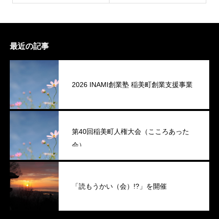
最近の記事
2026 INAMI創業塾 稲美町創業支援事業
第40回稲美町人権大会（こころあった
会）
「読もうかい（会）!?」を開催