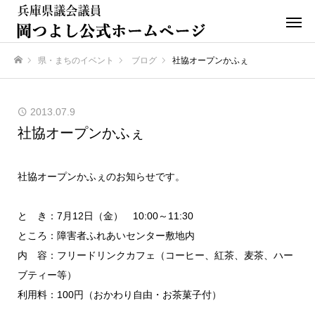
県・まちのイベント
ブログ
社協オープンかふぇ
ホーム
2013.07.9
社協オープンかふぇ
社協オープンかふぇのお知らせです。
と き：7月12日（金） 10:00～11:30
ところ：障害者ふれあいセンター敷地内
内 容：フリードリンクカフェ（コーヒー、紅茶、麦茶、ハー
ブティー等）
利用料：100円（おかわり自由・お茶菓子付）