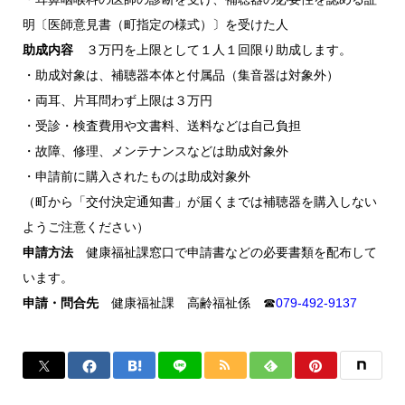
明〔医師意見書（町指定の様式）〕を受けた人
助成内容
３万円を上限として１人１回限り助成します。
・助成対象は、補聴器本体と付属品（集音器は対象外）
・両耳、片耳問わず上限は３万円
・受診・検査費用や文書料、送料などは自己負担
・故障、修理、メンテナンスなどは助成対象外
・申請前に購入されたものは助成対象外
（町から「交付決定通知書」が届くまでは補聴器を購入しない
ようご注意ください）
申請方法
健康福祉課窓口で申請書などの必要書類を配布して
います。
申請・問合先
健康福祉課 高齢福祉係 ☎
079-492-9137