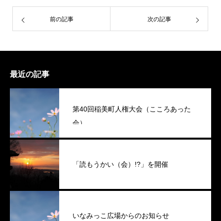
前の記事
次の記事
最近の記事
第40回稲美町人権大会（こころあった
会）
「読もうかい（会）!?」を開催
いなみっこ広場からのお知らせ