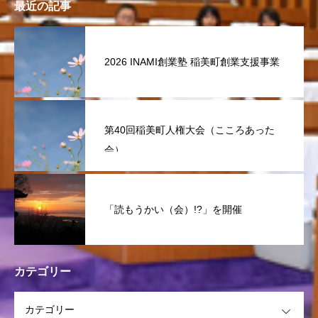
最近の記事
2026 INAMI創業塾 稲美町創業支援事業
第40回稲美町人権大会（こころあった
会）
「読もうかい（会）!?」を開催
カテゴリー
OPEN