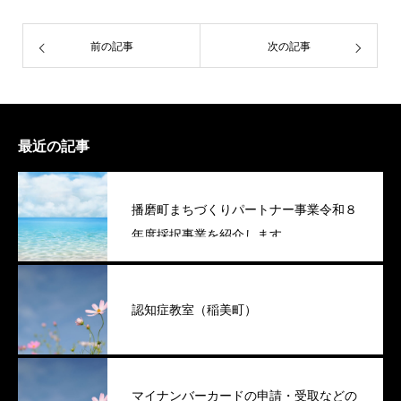
前の記事
次の記事
最近の記事
播磨町まちづくりパートナー事業令和８
年度採択事業を紹介します
認知症教室（稲美町）
マイナンバーカードの申請・受取などの