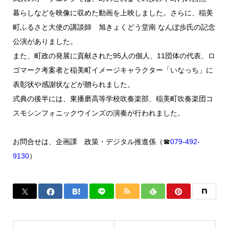
暮らしなどを映像に収めた動画を上映しました。さらに、稲美
町ふるさと大使の講談師 旭きょくどう堂南 なんぽ歩氏の記念
公演がありました。
また、町政の発展に貢献された95人の個人、11団体の代表、ロ
ゴマーク考案者と稲美町イメージキャラクター「いなっち」に
表彰状や感謝状などが贈られました。
式典の後半には、東播磨高等学校吹奏楽部、稲美町吹奏楽団コ
スモシンフォニックウインズの演奏が行われました。
お問合せは、企画課 政策・デジタル推進係（☎
079-492-
9130
）