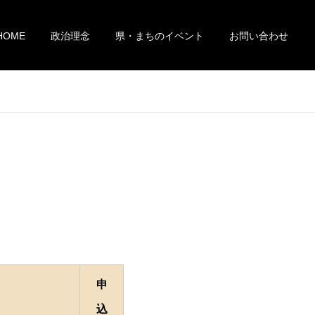
HOME
政治理念
県・まちのイベント
お問い合わせ
申
込