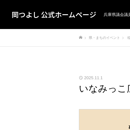
岡つよし 公式ホームページ
兵庫県議会議
県・まちのイベント
ホーム
2025.11.1
いなみっこ