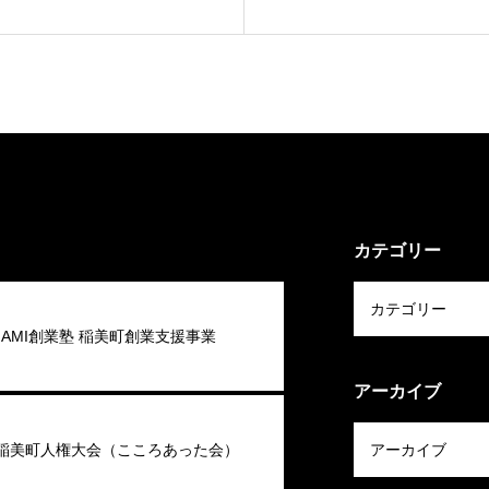
カテゴリー
 INAMI創業塾 稲美町創業支援事業
アーカイブ
回稲美町人権大会（こころあった会）