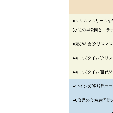
●クリスマスリースを
(水辺の里公園とコラボ
●遊びの会(クリスマス
●キッズタイム(クリス
●キッズタイム(世代間
●ツインズ(多胎児ママ
●0歳児の会(虫歯予防