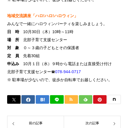
地域交流講座「ハロ!ハロ!ハロウィン」
みんなで一緒にハロウィンパーティを楽しみましょう。
日 時
10月30日（木）10時～11時
場 所
北部子育て支援センター
対 象
０～３歳の子どもとその保護者
定 員
先着30組
申込み
10月１日（水）９時から電話または直接受け付け
北部子育て支援センター☎
078-944-0717
※ 駐車場が少ないので、徒歩か自転車でお越しください。
前の記事
次の記事