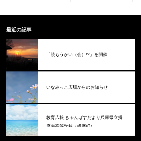
最近の記事
「読もうかい（会）!?」を開催
いなみっこ広場からのお知らせ
教育広報 きゃんぱすだより兵庫県立播
磨南高等学校（播磨町）