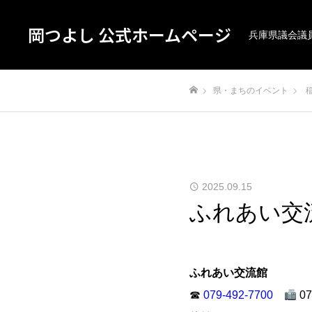
岡つよし 公式ホームページ
兵庫県議会議
県・まちのイベント
ホーム
2025.09.15
ふれあい交
ふれあい交流館
☎
079-492-7700
07