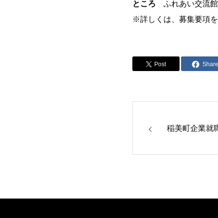
ところ
ふれあい交流館
※詳しくは、募集要項を
Post
Shar
稲美町企業就