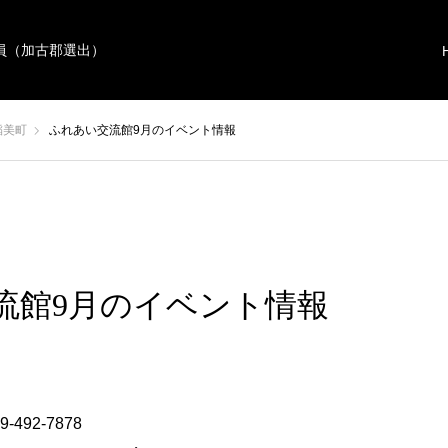
員（加古郡選出）
稲美町
ふれあい交流館9月のイベント情報
流館9月のイベント情報
9-492-7878