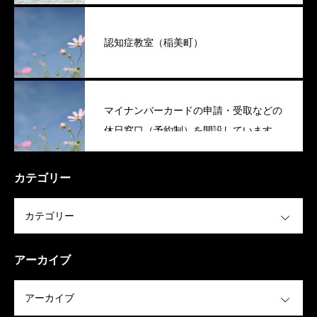
認知症教室（稲美町）
マイナンバーカードの申請・受取などの
休日窓口（予約制）を開設しています
（稲美町）
カテゴリー
OPEN
アーカイブ
OPEN