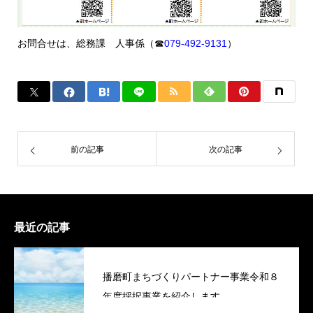
お問合せは、総務課 人事係（☎
079-492-9131
）
前の記事
次の記事
最近の記事
播磨町まちづくりパートナー事業令和８
年度採択事業を紹介します