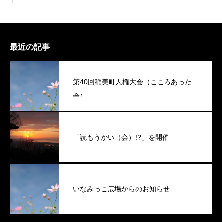
最近の記事
第40回稲美町人権大会（こころあった
会）
「読もうかい（会）!?」を開催
いなみっこ広場からのお知らせ