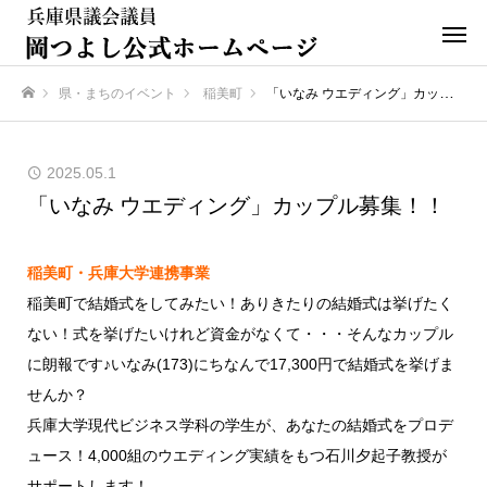
県・まちのイベント
稲美町
「いなみ ウエディング」カップル募集！！
ホーム
2025.05.1
「いなみ ウエディング」カップル募集！！
稲美町・兵庫大学連携事業
稲美町で結婚式をしてみたい！ありきたりの結婚式は挙げたく
ない！式を挙げたいけれど資金がなくて・・・そんなカップル
に朗報です♪いなみ(173)にちなんで17,300円で結婚式を挙げま
せんか？
兵庫大学現代ビジネス学科の学生が、あなたの結婚式をプロデ
ュース！4,000組のウエディング実績をもつ石川夕起子教授が
サポートします！