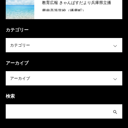
教育広報 きゃんぱすだより兵庫県立播
磨南高等学校（播磨町）
カテゴリー
OPEN
アーカイブ
OPEN
検索