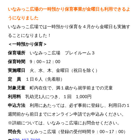
いなみっこ広場の一時預かり保育事業が金曜日も利用できるよ
うになりました
いなみっこ広場では一時預かり保育を４月から金曜日も実施す
ることになりました！
＜一時預かり保育＞
保育場所
いなみっこ広場 プレイルーム３
保育時間
9：00～12：00
実施曜日
火、水、木、金曜日（祝日を除く）
定 員
１日６人（先着順）
対象児童
町内在住で、満１歳から就学前までの児童
利用料
乳幼児1人につき、１回 1,000円
申込方法
利用にあたっては、必ず事前に登録し、利用日の１
週間前から前日までにオンライン申請でお申込みください。
※詳細については、いなみっこ広場にお問合せください。
問合先
いなみっこ広場（登録の受付時間９：00～17：00）