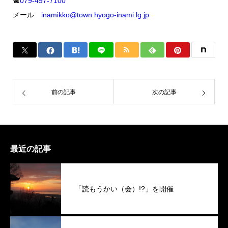
☎
079-497-7100
メール
inamikko@town.hyogo-inami.lg.jp
前の記事
次の記事
最近の記事
「読もうかい（会）!?」を開催