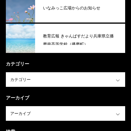
いなみっこ広場からのお知らせ
教育広報 きゃんぱすだより兵庫県立播
磨南高等学校（播磨町）
カテゴリー
OPEN
アーカイブ
OPEN