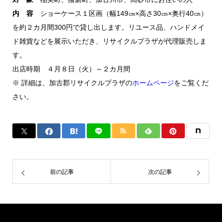
内 容
ショーケース１区画（幅149㎝×高さ30㎝×奥行40㎝）
を約２カ月間300円で貸し出します。リユース品、ハンドメイ
ド雑貨などを展示いただき、リサイクルプラザが代理販売しま
す。
出店時期 ４月８日（火）～２カ月間
※ 詳細は、加古郡リサイクルプラザの
ホームページ
をご覧くだ
さい。
前の記事
次の記事