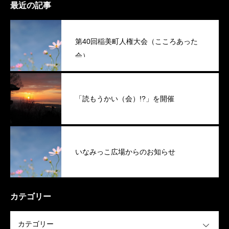
最近の記事
第40回稲美町人権大会（こころあった
会）
「読もうかい（会）!?」を開催
いなみっこ広場からのお知らせ
カテゴリー
OPEN