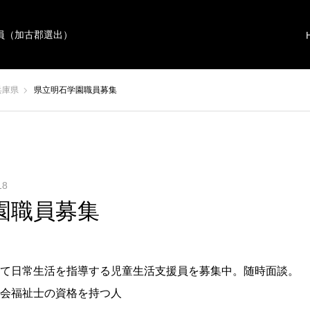
員（加古郡選出）
兵庫県
県立明石学園職員募集
18
園職員募集
て日常生活を指導する児童生活支援員を募集中。随時面談。
会福祉士の資格を持つ人