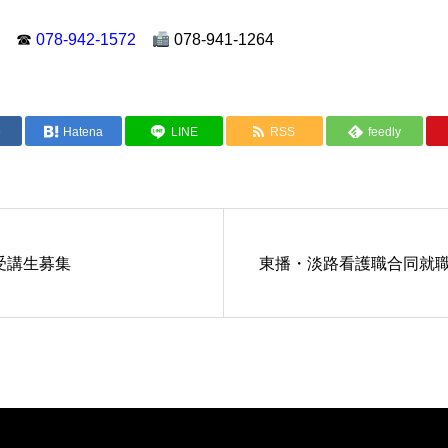
 ☎
078-942-1572
078-941-1264
e
Hatena
LINE
RSS
feedly
受講生募集
東播・淡路看護職合同就