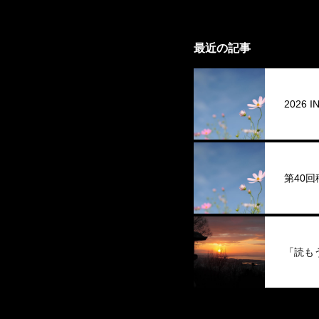
最近の記事
2026
第40
「読も