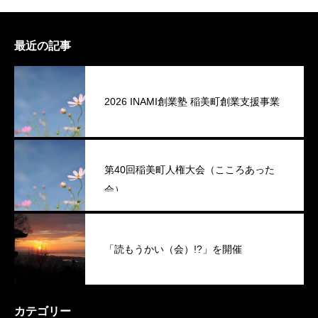
最近の記事
2026 INAMI創業塾 稲美町創業支援事業
第40回稲美町人権大会（こころあった
会）
「読もうかい（会）!?」を開催
カテゴリー