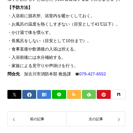
【予防方法】
・入浴前に脱衣所、浴室内を暖かくしておく。
・お風呂の温度を熱くしすぎない（目安として41℃以下）。
・かけ湯で体を慣らす。
・長風呂をしない（目安として10分まで）。
・食事直後や飲酒後の入浴は控える。
・入浴前後には水分補給する。
・家族による見守りや声掛けを行う。
問合先
加古川市消防本部 救急課 ☎
079-427-6552
前の記事
次の記事