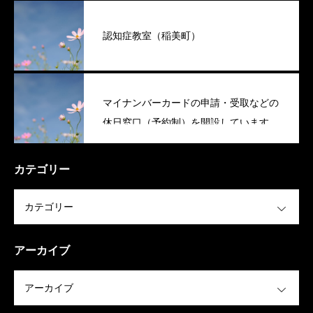
認知症教室（稲美町）
マイナンバーカードの申請・受取などの
休日窓口（予約制）を開設しています
（稲美町）
カテゴリー
OPEN
アーカイブ
OPEN