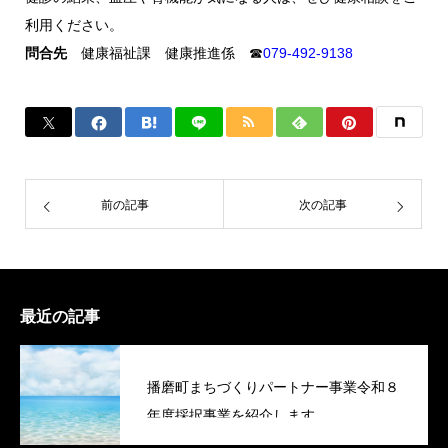
利用ください。
問合先
健康福祉課 健康推進係 ☎
079-492-9138
前の記事
次の記事
最近の記事
播磨町まちづくりパートナー事業令和８
年度採択事業を紹介します