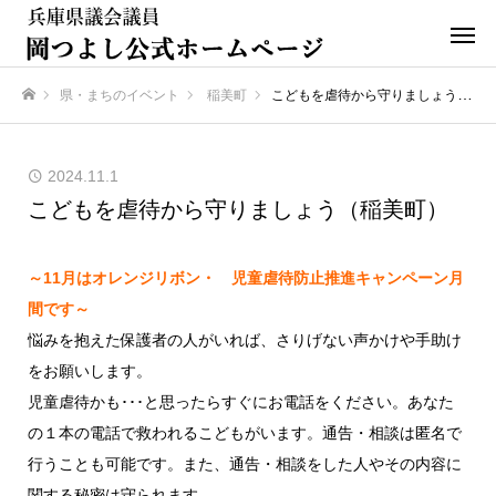
県・まちのイベント
稲美町
こどもを虐待から守りましょう（稲美町）
ホーム
2024.11.1
こどもを虐待から守りましょう（稲美町）
～11月はオレンジリボン・ 児童虐待防止推進キャンペーン月
間です～
悩みを抱えた保護者の人がいれば、さりげない声かけや手助け
をお願いします。
児童虐待かも･･･と思ったらすぐにお電話をください。あなた
の１本の電話で救われるこどもがいます。通告・相談は匿名で
行うことも可能です。また、通告・相談をした人やその内容に
関する秘密は守られます。