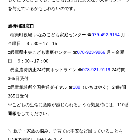
を与えているかもしれないのです。
虐待相談窓口
□稲美町役場 いなみこども家庭センター ☎
079-492-9154
月～
金曜日 8：30～17：15
□兵庫県中央こども家庭センター ☎
078-923-9966
月～金曜
日 9：00～17：00
□児童虐待防止24時間ホットライン ☎
078-921-9119
24時間
365日受付
□児童相談所全国共通ダイヤル ☎
189
（いちはやく） 24時間
365日受付
※こどもの生命に危険が感じられるような緊急時には、110番
通報をしてください。
＼ 親子・家族の悩み、子育ての不安など困っていることを
LINEで相談しませんか？ ／