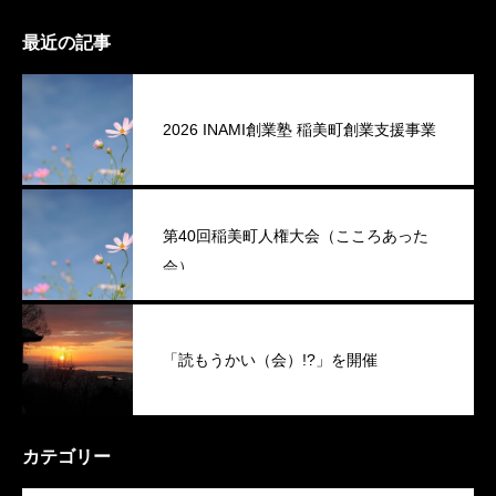
最近の記事
2026 INAMI創業塾 稲美町創業支援事業
第40回稲美町人権大会（こころあった
会）
「読もうかい（会）!?」を開催
カテゴリー