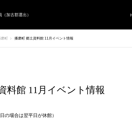
員（加古郡選出）
播磨町
播磨町 郷土資料館 11月イベント情報
資料館 11月イベント情報
日の場合は翌平日が休館）