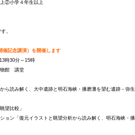
上②小学４年生以上
です。
開催記念講演）を開催します
13時30分～15時
物館 講堂
から読み解く、大中遺跡と明石海峡・播磨灘を望む遺跡－弥生
眺望比較」
ション「復元イラストと眺望分析から読み解く、明石海峡・播