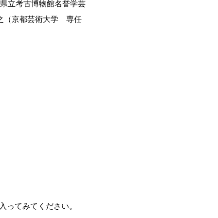
県立考古博物館名誉学芸
之（京都芸術大学 専任
に入ってみてください。