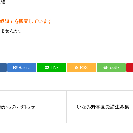
鉄道
鉄道」を販売しています
ませんか。
e
Hatena
LINE
RSS
feedly
場からのお知らせ
いなみ野学園受講生募集