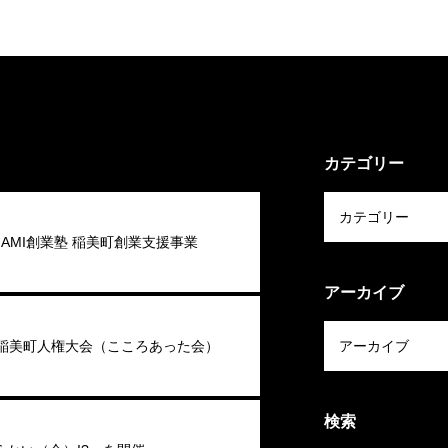
カテゴリー
 INAMI創業塾 稲美町創業支援事業
アーカイブ
回稲美町人権大会（こころあった会）
検索