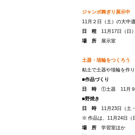
ジャンボ舞ぎり展示中
11月２日（土）の大中
日 程
11月17日（日
場 所
展示室
土器・埴輪をつくろう
粘土で土器や埴輪を作り
■作品づくり
日 時
①土器 11月９日
■野焼き
日 時
11月23日（土
※ 作品は、11月24日
場 所
学習室ほか