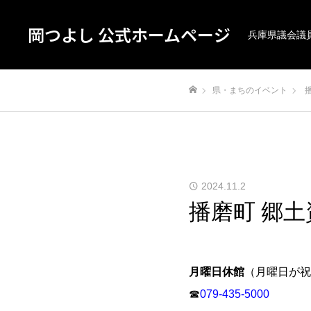
岡つよし 公式ホームページ
兵庫県議会議
県・まちのイベント
ホーム
2024.11.2
播磨町 郷土
月曜日休館
（月曜日が祝
☎
079-435-5000