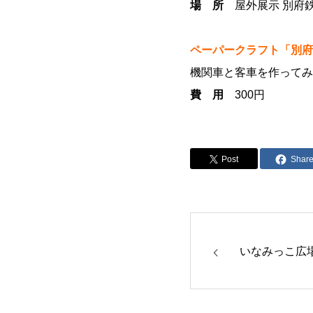
場 所
屋外展示 別府
ペーパークラフト「別府
機関車と客車を作ってみ
費 用
300円
Post
Shar
いなみっこ広