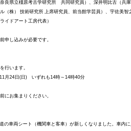
奈良県立橿原考古学研究所 共同研究員）、深井明比古（兵庫
ル（株） 技術研究所 上席研究員、前当館学芸員）、宇佐美智
ライドアート工房代表）
前申し込みが必要です。
を行います。
11月24日(日) いずれも14時～14時40分
前にお集まりください。
別府鉄道の車両シート（機関車と客車）が新しくなりました。車内