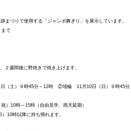
遺跡まつりで使用する「ジャンボ舞ぎり」を展示しています。
）まで
、２週間後に野焼きで焼き上げます。
（土）９時45分～12時 ②埴輪 11月10日（日）９時45分
・祝）10時～15時（自由見学、雨天延期）
（日）10時以降に持ち帰れます。