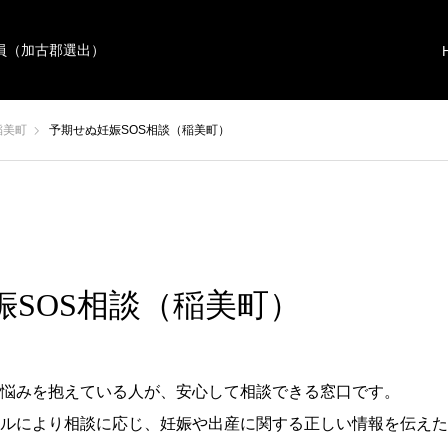
員（加古郡選出）
稲美町
予期せぬ妊娠SOS相談（稲美町）
娠SOS相談（稲美町）
悩みを抱えている人が、安心して相談できる窓口です。
ルにより相談に応じ、妊娠や出産に関する正しい情報を伝えた