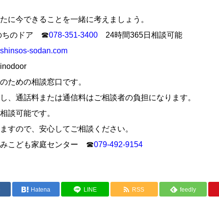
たに今できることを一緒に考えましょう。
のちのドア ☎
078-351-3400
24時間365日相談可能
inshinsos-sodan.com
inodoor
のための相談窓口です。
し、通話料または通信料はご相談者の負担になります。
相談可能です。
ますので、安心してご相談ください。
みこども家庭センター ☎
079-492-9154
e
Hatena
LINE
RSS
feedly