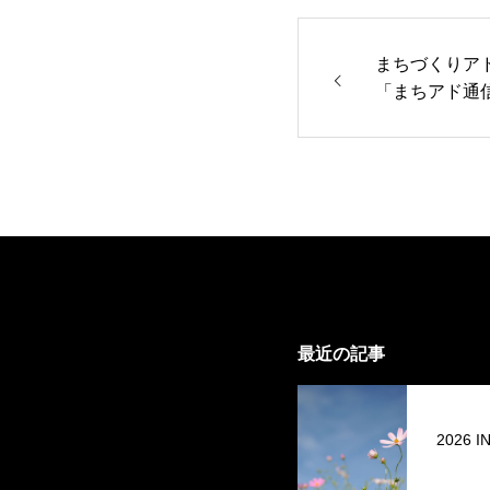
まちづくりア
「まちアド通
最近の記事
2026