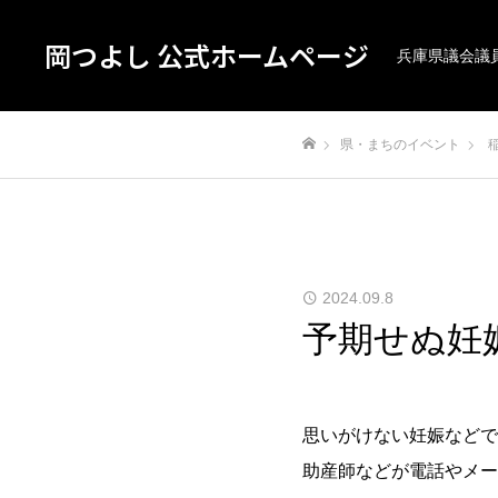
岡つよし 公式ホームページ
兵庫県議会議
県・まちのイベント
ホーム
2024.09.8
予期せぬ妊
思いがけない妊娠などで
助産師などが電話やメー