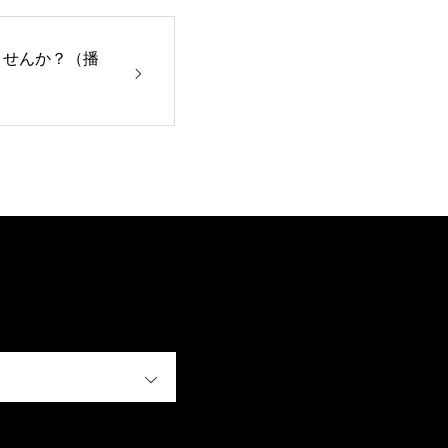
ませんか？（播
OPEN