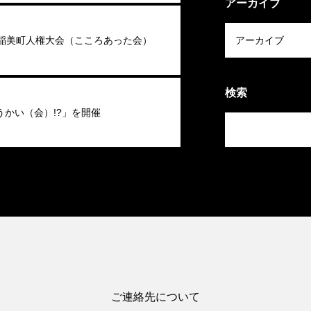
アーカイブ
回稲美町人権大会（こころあった会）
検索
うかい（会）!?」を開催
ご連絡先について