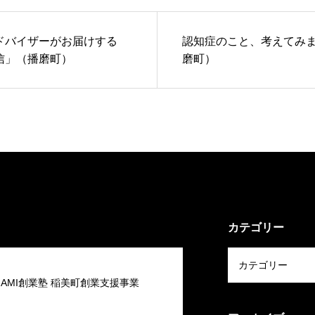
ドバイザーがお届けする
認知症のこと、考えてみ
信」（播磨町）
磨町）
カテゴリー
 INAMI創業塾 稲美町創業支援事業