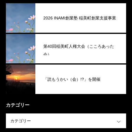
2026 INAMI創業塾 稲美町創業支援事業
第40回稲美町人権大会（こころあった
会）
「読もうかい（会）!?」を開催
カテゴリー
OPEN