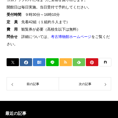
開館日は毎日実施。当日受付で予約してください。
受付時間
９時30分～16時10分
定 員
先着42組（１組約５人まで）
費 用
観覧券が必要（高校生以下は無料）
問合せ
詳細については、
考古博物館ホームページ
をご覧くだ
さい。
前の記事
次の記事
最近の記事