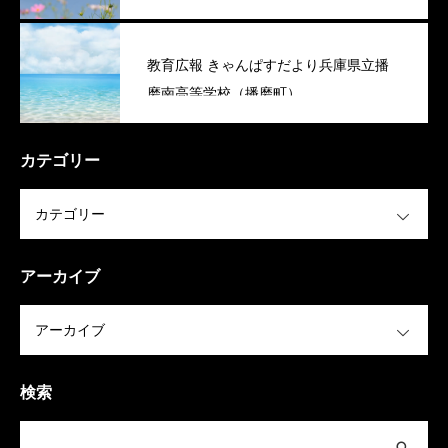
教育広報 きゃんぱすだより兵庫県立播
磨南高等学校（播磨町）
カテゴリー
OPEN
アーカイブ
OPEN
検索