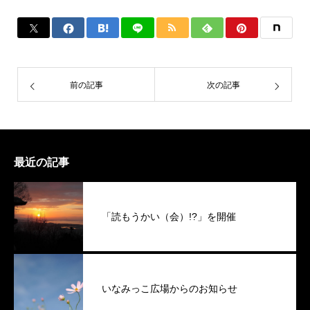
前の記事
次の記事
最近の記事
「読もうかい（会）!?」を開催
いなみっこ広場からのお知らせ