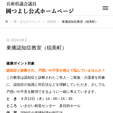
県・まちのイベント
稲美町
東播認知症教室（稲美町）
ホーム
2024.08.5
東播認知症教室（稲美町）
健康ポイント対象
認知症と診断され、戸惑いや不安を抱えて悩んでいませんか？
この教室は認知症と診断されたご本人・ご家族・介護者を対象
に、認知症の知識と対応法などを理解していただき、少しでも
戸惑いや不安を解消できるように一緒に考えていきます。
と き
９月12日（木）14：00～15：30
ところ
いきがい創造センター 多目的ホール
内 容
認知症の基礎知識や対応法