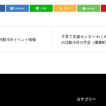
e
Hatena
LINE
RSS
feedly
子育て支援センター わく
料館 6月イベント情報
の活動 6月の予定（播磨
カテゴリー