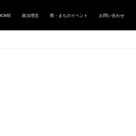
HOME
政治理念
県・まちのイベント
お問い合わせ
）