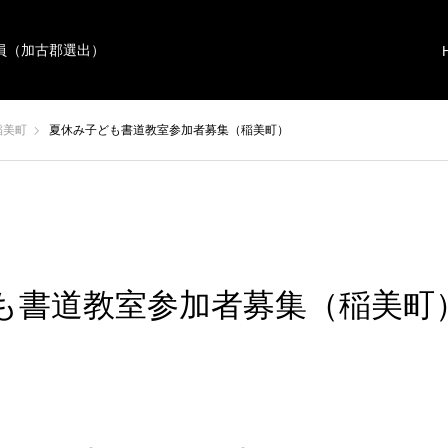
員（加古郡選出）
稲美町
夏休み子ども書道教室参加者募集（稲美町）
も書道教室参加者募集（稲美町