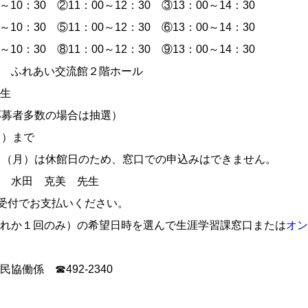
0～10：30 ②11：00～12：30 ③13：00～14：30
0～10：30 ⑤11：00～12：30 ⑥13：00～14：30
0～10：30 ⑧11：00～12：30 ⑨13：00～14：30
 ふれあい交流館２階ホール
生
応募者多数の場合は抽選）
日）まで
日（月）は休館日のため、窓口での申込みはできません。
 水田 克美 先生
受付でお支払いください。
れか１回のみ）の希望日時を選んで生涯学習課窓口または
オン
働係 ☎492-2340