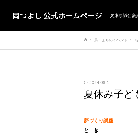
岡つよし 公式ホームページ
兵庫県議会議
県・まちのイベント
ホーム
2024.06.1
夏休み子ど
夢づくり講座
と き