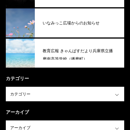
いなみっこ広場からのお知らせ
教育広報 きゃんぱすだより兵庫県立播
磨南高等学校（播磨町）
カテゴリー
OPEN
アーカイブ
OPEN