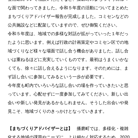
な面で関わってきました。令和５年度の活動についてまとめた
まちづくりアドバイザー報告が完成しました。コミセンなどの
公共施設などに配架していますので、ぜひ御覧ください。
令和５年度は、地域での多様な対話が拡がっていった１年だっ
たように思います。例えば行政の計画策定やコミセン区での地
域づくりなど様々な場面で話し合う機会がありました。話し合
いは重ねるほどに充実していくものです。最初はうまくいかな
くても、徐々に話し合えるようになります。そのためには、ま
ず話し合いに参加してみるという一歩が必要です。
今年度も町内でいろいろな話し合いの場を作っていきたいと思
っています。心配せずに一度参加してみてください。新しい出
会いや新しい発見があるかもしれません。そうした出会いや発
見こそ、地域づくりのきっかけとなっていきます。
【まちづくりアドバイザーとは】
播磨町では、多様化・複雑
化する地域の課題やニーズに、より細かく対応するため、2020