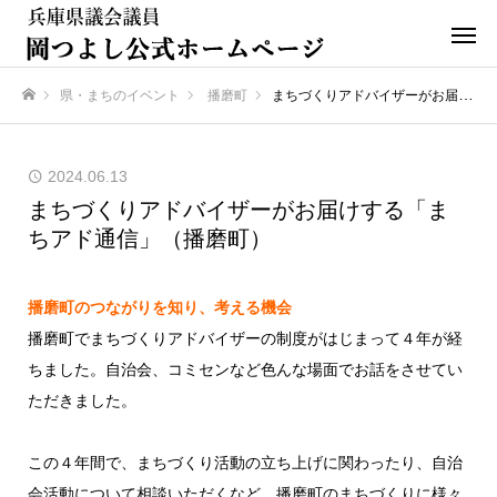
県・まちのイベント
播磨町
まちづくりアドバイザーがお届けする「まちアド通信」（播磨町）
ホーム
2024.06.13
まちづくりアドバイザーがお届けする「ま
ちアド通信」（播磨町）
播磨町のつながりを知り、考える機会
播磨町でまちづくりアドバイザーの制度がはじまって４年が経
ちました。自治会、コミセンなど色んな場面でお話をさせてい
ただきました。
この４年間で、まちづくり活動の立ち上げに関わったり、自治
会活動について相談いただくなど、播磨町のまちづくりに様々