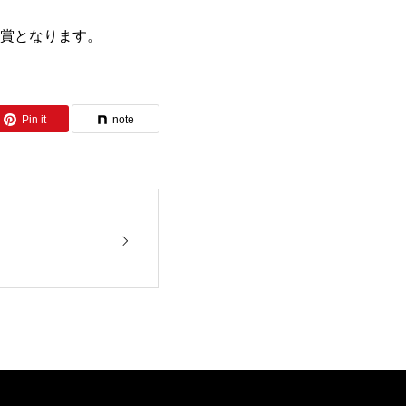
賞となります。
Pin it
note