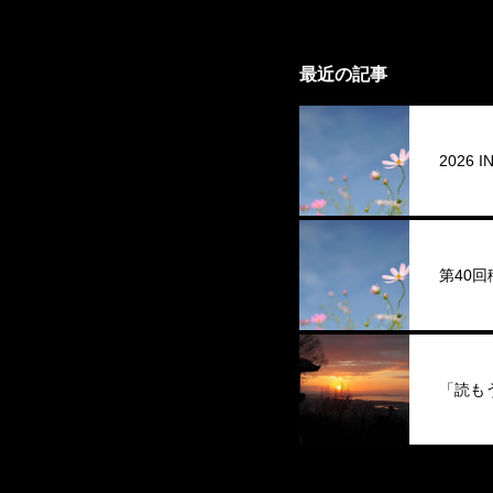
最近の記事
2026
第40
「読も