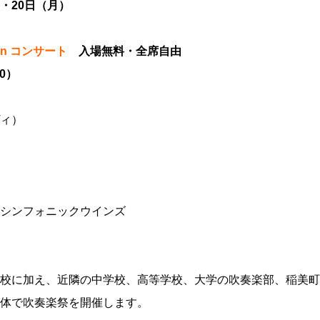
・20日（月）
noon コンサート
入場無料・全席自由
0）
）
・ヴィ）
）
シンフォニックウインズ
校に加え、近隣の中学校、高等学校、大学の吹奏楽部、稲美町
体で吹奏楽祭を開催します。