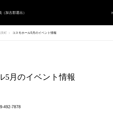
員（加古郡選出）
稲美町
コスモホール5月のイベント情報
ル5月のイベント情報
9-492-7878