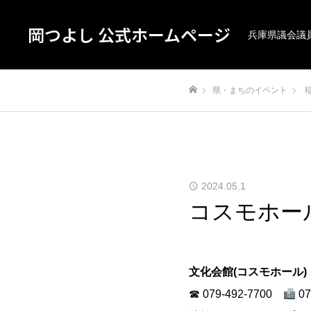
岡つよし 公式ホームページ
兵庫県議会議
県・まちのイベント
ホーム
2024.05.1
コスモホー
文化会館(コスモホール)
☎ 079-492-7700
07