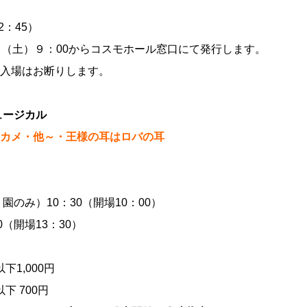
2：45）
日（土）９：00からコスモホール窓口にて発行します。
入場はお断りします。
ュージカル
カメ・他～・王様の耳はロバの耳
）
園のみ）10：30（開場10：00）
（開場13：30）
下1,000円
下 700円