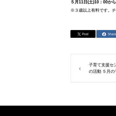
５月11日(土)10：0
※３歳以上有料です。チ
Post
Shar
子育て支援セン
の活動 ５月