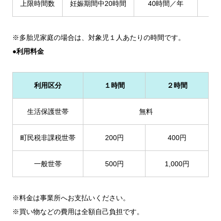
上限時間数
妊娠期間中20時間
40時間／年
2
※多胎児家庭の場合は、対象児１人あたりの時間です。
●利用料金
利用区分
１時間
２時間
生活保護世帯
無料
町民税非課税世帯
200円
400円
一般世帯
500円
1,000円
※料金は事業所へお支払いください。
※買い物などの費用は全額自己負担です。