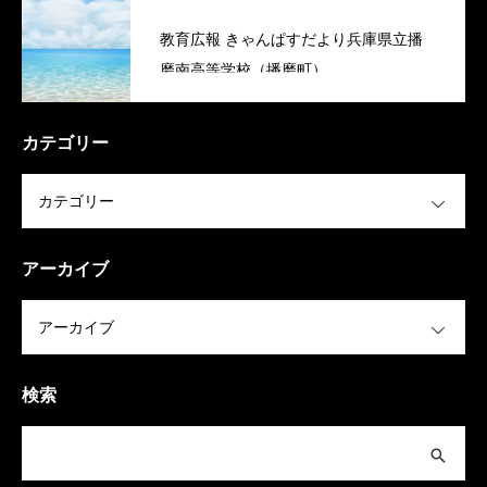
教育広報 きゃんぱすだより兵庫県立播
磨南高等学校（播磨町）
カテゴリー
OPEN
アーカイブ
OPEN
検索