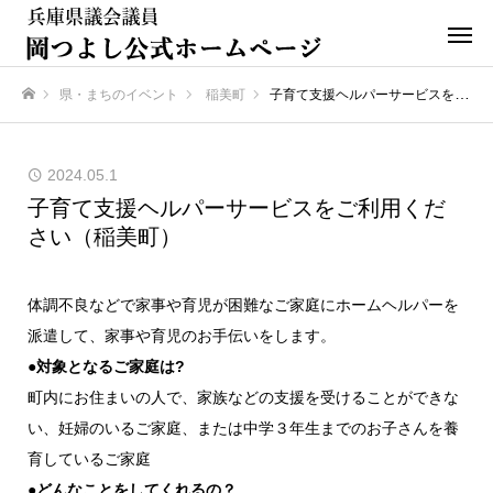
県・まちのイベント
稲美町
子育て支援ヘルパーサービスをご利用ください（稲美町）
ホーム
2024.05.1
子育て支援ヘルパーサービスをご利用くだ
さい（稲美町）
体調不良などで家事や育児が困難なご家庭にホームヘルパーを
派遣して、家事や育児のお手伝いをします。
●対象となるご家庭は?
町内にお住まいの人で、家族などの支援を受けることができな
い、妊婦のいるご家庭、または中学３年生までのお子さんを養
育しているご家庭
●どんなことをしてくれるの？