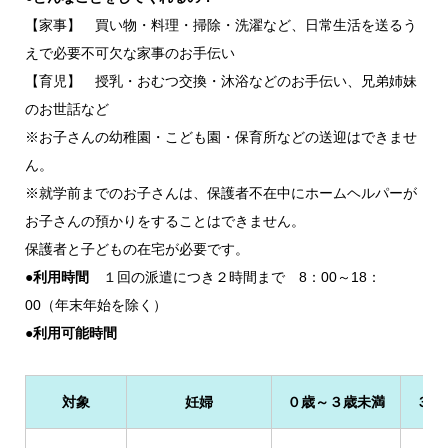
【家事】 買い物・料理・掃除・洗濯など、日常生活を送るう
えで必要不可欠な家事のお手伝い
【育児】 授乳・おむつ交換・沐浴などのお手伝い、兄弟姉妹
のお世話など
※お子さんの幼稚園・こども園・保育所などの送迎はできませ
ん。
※就学前までのお子さんは、保護者不在中にホームヘルパーが
お子さんの預かりをすることはできません。
保護者と子どもの在宅が必要です。
●利用時間
１回の派遣につき２時間まで 8：00～18：
00（年末年始を除く）
●利用可能時間
対象
妊婦
０歳～３歳未満
３歳