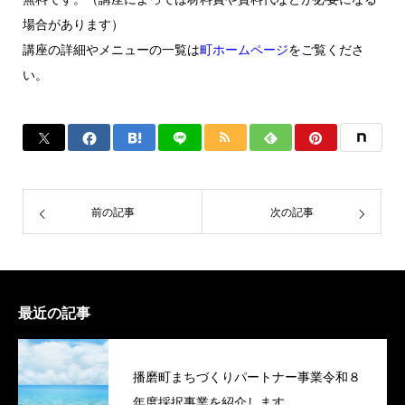
場合があります）
講座の詳細やメニューの一覧は
町ホームページ
をご覧くださ
い。
前の記事
次の記事
最近の記事
播磨町まちづくりパートナー事業令和８
年度採択事業を紹介します