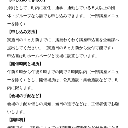
原則として、町内に在住、通学、通勤している５人以上の団
体・グループなら誰でも申し込みできます。（一部講座メニュ
ーを除く）
【申し込み方法】
実施日の１ヵ月前までに、播磨わくわく講座申込書を企画課へ
提出してください。（実施日の６ヵ月前から受付可能です）
申込書は町ホームページと役場に設置しています。
【開催時間と場所】
午前９時から午後９時までの間で２時間以内（一部講座メニュ
ーを除く）とし、開催場所は、公共施設・集会施設などで、町
内に限ります。
【会場の手配など】
会場の手配や催しの周知、当日の進行などは、主催者側でお願
いします。
【講師料】
無料です。（講座によっては材料費や資料代などが必要になる