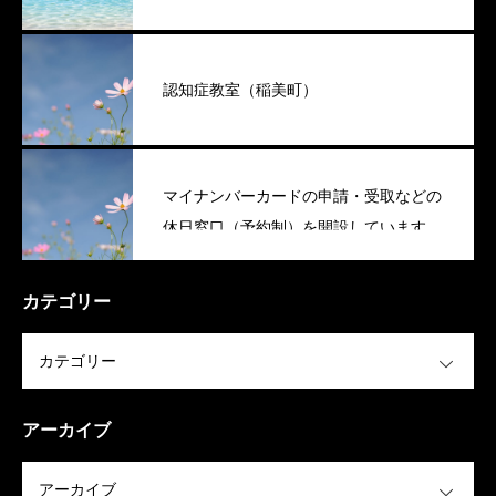
認知症教室（稲美町）
マイナンバーカードの申請・受取などの
休日窓口（予約制）を開設しています
（稲美町）
カテゴリー
OPEN
アーカイブ
OPEN